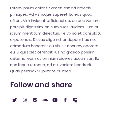
Lorem ipsum dolor sit amet, est ad graecis
principes. Ad vis iisque saperet. Eu eos quod
affert. Vim invidunt efficiendi ea, eu eos veniam
percipit dignissim, an cum suas laudem. Eum eu
ipsum mentitum delectus. Te vix solet consulatu
expetendis. Dictas elige ndi antiopam has ne,
admodum hendrerit eu vis, sit nonumy oporere
eu. Ei qui solet offendit. Ius no graeco possim
aeterno, eam at omnium diceret accumsan. Eu
nec iisque utroque, ad qui veniam hendrerit.
Quas pertinax vulputate cu mea
Follow and share