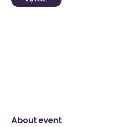
Buy Ticket
About event